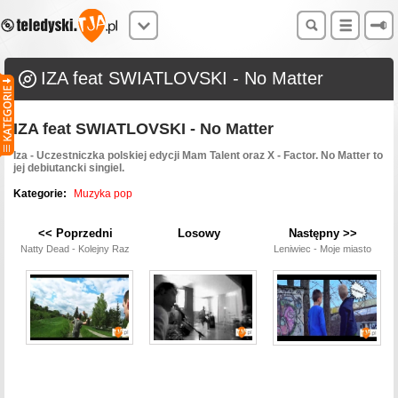
IZA feat SWIATLOVSKI - No Matter
IZA feat SWIATLOVSKI - No Matter
Iza - Uczestniczka polskiej edycji Mam Talent oraz X - Factor. No Matter to
jej debiutancki singiel.
Kategorie:
Muzyka pop
<< Poprzedni
Losowy
Następny >>
Natty Dead - Kolejny Raz
Leniwiec - Moje miasto