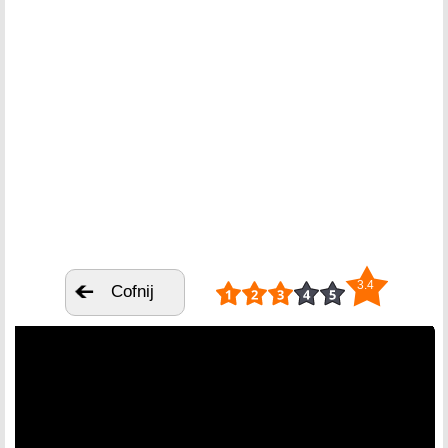
3.4
Cofnij