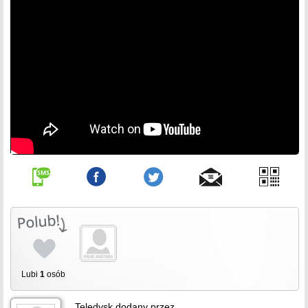
Lubi
1
osób
Teledysk dodany przez