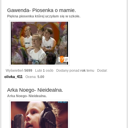
Gawenda- Piosenka o mamie.
Piękna piosenka której uczyłam się w szkole.
Wyświetleń
5699
Lubi
1
osób
Dodany ponad
rok
temu
Dodał:
olivka_411
Ocena:
5.00
Arka Noego- Nieidealna.
Arka Noego- Nieidealna.