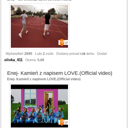
Wyświetleń
2695
Lubi
2
osób
Dodany ponad
rok
temu
Dodał:
olivka_411
Ocena:
5.00
Enej- Kamień z napisem LOVE.(Official video)
Enej- Kamień z napisem LOVE.(Official video)