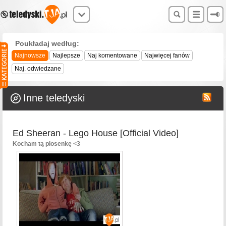
Poukładaj według:
Najnowsze
Najlepsze
Naj komentowane
Najwięcej fanów
Naj. odwiedzane
Inne teledyski
Ed Sheeran - Lego House [Official Video]
Kocham tą piosenkę <3