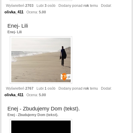
Wyświetleń
2703
Lubi
3
osób
Dodany ponad
rok
temu
Dodał:
olivka_411
Ocena:
5.00
Enej- Lili
Enej- Lili
Wyświetleń
2767
Lubi
1
osób
Dodany ponad
rok
temu
Dodał:
olivka_411
Ocena:
5.00
Enej - Zbudujemy Dom (tekst).
Enej - Zbudujemy Dom (tekst).