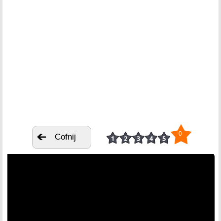
0
Cofnij